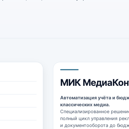
МИК МедиаКон
Автоматизация учёта и бюд
классических медиа.
Специализированное решени
полный цикл управления рек
и документооборота до бюдж