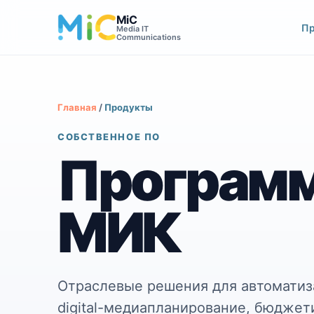
MiC
П
Media IT
Communications
Главная
/
Продукты
СОБСТВЕННОЕ ПО
Програм
МИК
Отраслевые решения для автоматиз
digital-медиапланирование, бюджет