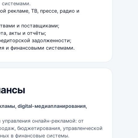
и системами.
й рекламе, ТВ, прессе, радио и
ствами и поставщиками;
та, акты и отчёты;
редиторской задолженности;
рия и финансовыми системами.
нансы
ламы, digital-медиапланирования,
 управления онлайн-рекламой: от
продаж, бюджетирования, управленческой
нных в финансовые системы.