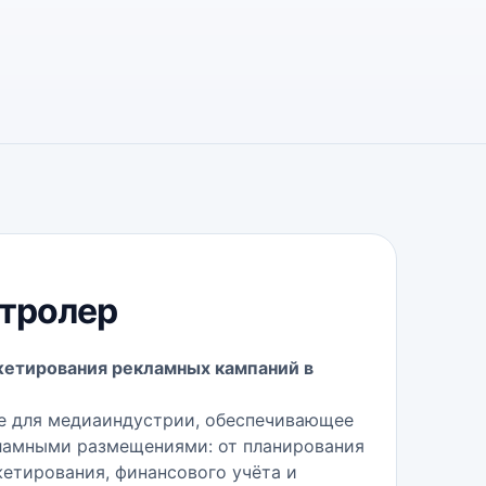
тролер
жетирования рекламных кампаний в
е для медиаиндустрии, обеспечивающее
ламными размещениями: от планирования
етирования, финансового учёта и