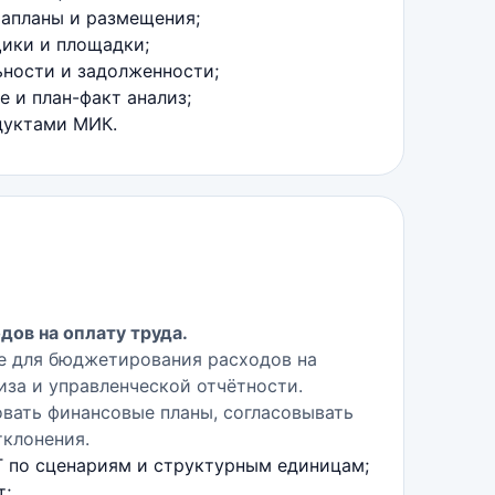
апланы и размещения;
щики и площадки;
ьности и задолженности;
 и план-факт анализ;
дуктами МИК.
дов на оплату труда.
е для бюджетирования расходов на
лиза и управленческой отчётности.
вать финансовые планы, согласовывать
тклонения.
 по сценариям и структурным единицам;
т;