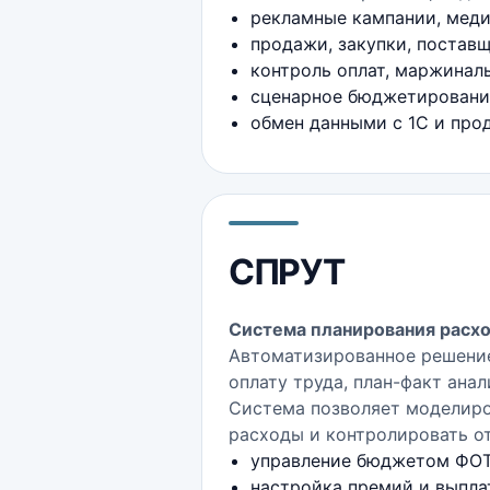
рекламные кампании, меди
продажи, закупки, постав
контроль оплат, маржинал
сценарное бюджетирование
обмен данными с 1С и про
СПРУТ
Система планирования расхо
Автоматизированное решени
оплату труда, план-факт ана
Система позволяет моделиро
расходы и контролировать о
управление бюджетом ФОТ
настройка премий и выпла