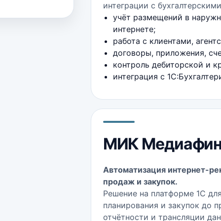
интеграции с бухгалтерским
учёт размещений в наружно
интернете;
работа с клиентами, агент
договоры, приложения, сче
контроль дебиторской и к
интеграция с 1С:Бухгалте
МИК Медиафи
Автоматизация интернет-рек
продаж и закупок.
Решение на платформе 1С для
планирования и закупок до 
отчётности и трансляции да