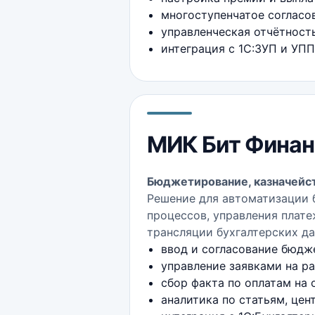
многоступенчатое согласо
управленческая отчётность 
интеграция с 1С:ЗУП и УПП
МИК Бит Финан
Бюджетирование, казначейст
Решение для автоматизации 
процессов, управления плате
трансляции бухгалтерских д
ввод и согласование бюдж
управление заявками на р
сбор факта по оплатам на 
аналитика по статьям, цен