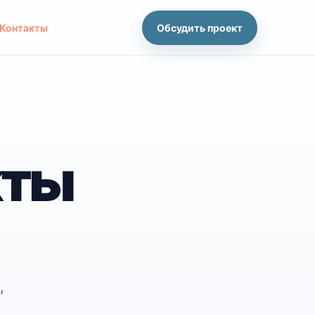
Контакты
Обсудить проект
кты
,