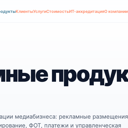
родукты
Клиенты
Услуги
Стоимость
ИТ-аккредитация
О компании
мные проду
ации медиабизнеса: рекламные размещения
ирование, ФОТ, платежи и управленческая